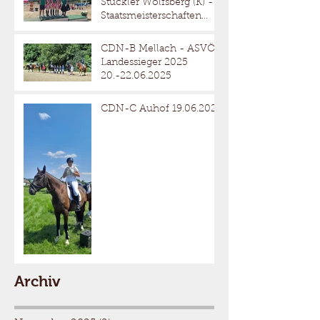
Stückler Wolfsberg (K) -
Staatsmeisterschaften
Reitervierkampf
18.-20.07.2025
CDN-B Mellach - ASVÖ
Landessieger 2025
20.-22.06.2025
CDN-C Auhof 19.06.2025
Archiv