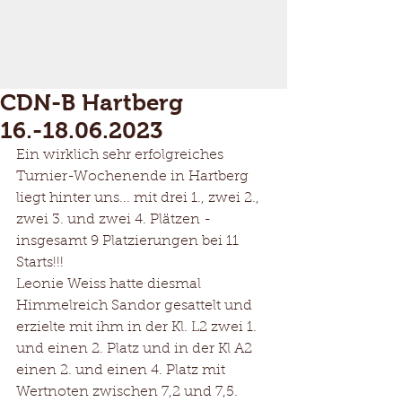
CDN-B Hartberg
16.-18.06.2023
Ein wirklich sehr erfolgreiches 
Turnier-Wochenende in Hartberg 
liegt hinter uns... mit drei 1., zwei 2., 
zwei 3. und zwei 4. Plätzen - 
insgesamt 9 Platzierungen bei 11 
Starts!!! 
Leonie Weiss hatte diesmal 
Himmelreich Sandor gesattelt und 
erzielte mit ihm in der Kl. L2 zwei 1.  
und einen 2. Platz und in der Kl A2 
einen 2. und einen 4. Platz mit 
Wertnoten zwischen 7,2 und 7,5.