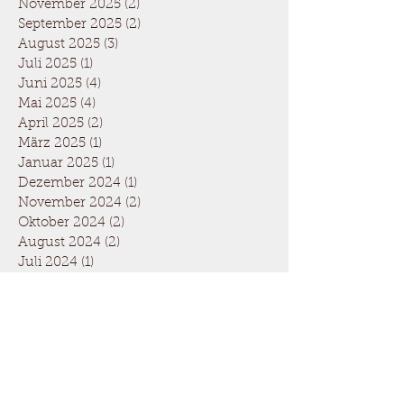
November 2025
(2)
2 Beiträge
September 2025
(2)
2 Beiträge
August 2025
(3)
3 Beiträge
Juli 2025
(1)
1 Beitrag
Juni 2025
(4)
4 Beiträge
Mai 2025
(4)
4 Beiträge
April 2025
(2)
2 Beiträge
März 2025
(1)
1 Beitrag
Januar 2025
(1)
1 Beitrag
Dezember 2024
(1)
1 Beitrag
November 2024
(2)
2 Beiträge
Oktober 2024
(2)
2 Beiträge
August 2024
(2)
2 Beiträge
Juli 2024
(1)
1 Beitrag
Juni 2024
(3)
3 Beiträge
Mai 2024
(3)
3 Beiträge
April 2024
(3)
3 Beiträge
März 2024
(1)
1 Beitrag
Januar 2024
(1)
1 Beitrag
November 2023
(1)
1 Beitrag
September 2023
(2)
2 Beiträge