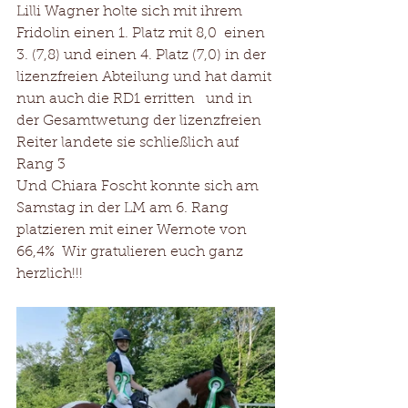
Lilli Wagner holte sich mit ihrem 
Fridolin einen 1. Platz mit 8,0  einen 
3. (7,8) und einen 4. Platz (7,0) in der 
lizenzfreien Abteilung und hat damit 
nun auch die RD1 erritten   und in 
der Gesamtwetung der lizenzfreien 
Reiter landete sie schließlich auf 
Rang 3 
Und Chiara Foscht konnte sich am 
Samstag in der LM am 6. Rang 
platzieren mit einer Wernote von 
66,4%  Wir gratulieren euch ganz 
herzlich!!!