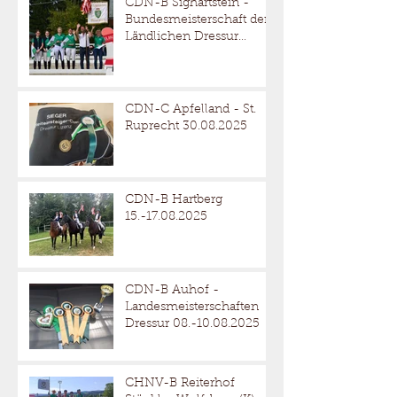
CDN-B Sighartstein -
Bundesmeisterschaft der
Ländlichen Dressur
05.-07.09.2025
CDN-C Apfelland - St.
Ruprecht 30.08.2025
CDN-B Hartberg
15.-17.08.2025
CDN-B Auhof -
Landesmeisterschaften
Dressur 08.-10.08.2025
CHNV-B Reiterhof