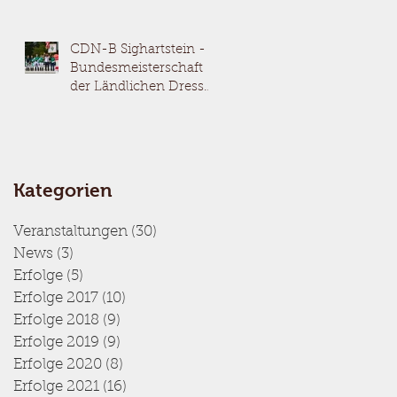
CDN-B Sighartstein -
Bundesmeisterschaft
der Ländlichen Dressur
05.-07.09.2025
Kategorien
Veranstaltungen
(30)
30 Beiträge
News
(3)
3 Beiträge
Erfolge
(5)
5 Beiträge
Erfolge 2017
(10)
10 Beiträge
Erfolge 2018
(9)
9 Beiträge
Erfolge 2019
(9)
9 Beiträge
Erfolge 2020
(8)
8 Beiträge
Erfolge 2021
(16)
16 Beiträge