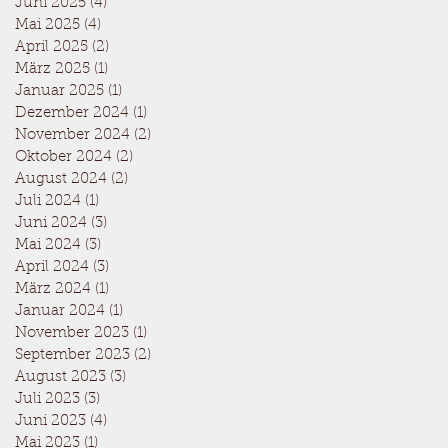
Juni 2025
(4)
4 Beiträge
Mai 2025
(4)
4 Beiträge
April 2025
(2)
2 Beiträge
März 2025
(1)
1 Beitrag
Januar 2025
(1)
1 Beitrag
Dezember 2024
(1)
1 Beitrag
November 2024
(2)
2 Beiträge
Oktober 2024
(2)
2 Beiträge
August 2024
(2)
2 Beiträge
Juli 2024
(1)
1 Beitrag
Juni 2024
(3)
3 Beiträge
Mai 2024
(3)
3 Beiträge
April 2024
(3)
3 Beiträge
März 2024
(1)
1 Beitrag
Januar 2024
(1)
1 Beitrag
November 2023
(1)
1 Beitrag
September 2023
(2)
2 Beiträge
August 2023
(3)
3 Beiträge
Juli 2023
(3)
3 Beiträge
Juni 2023
(4)
4 Beiträge
Mai 2023
(1)
1 Beitrag