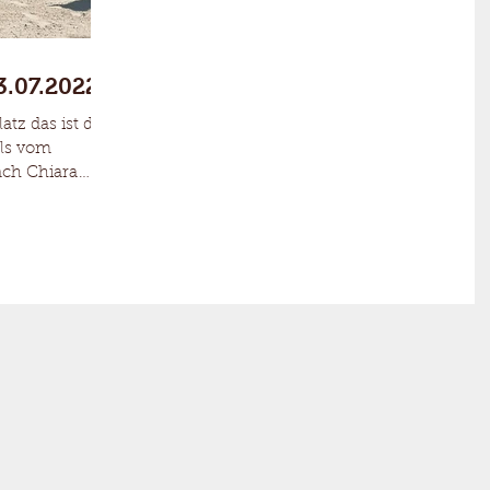
3.07.2022
latz das ist die
ls vom
ach Chiara