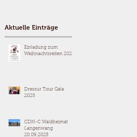
Aktuelle Einträge
Einladung zum
Weihnachtsreiten 2025
Dressur Tour Gala
2025
CDN-C Waldheimat
Langenwang
20.09.2025