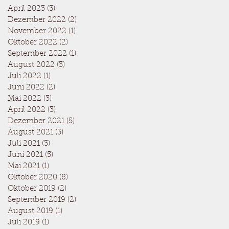
April 2023
(3)
3 Beiträge
Dezember 2022
(2)
2 Beiträge
November 2022
(1)
1 Beitrag
Oktober 2022
(2)
2 Beiträge
September 2022
(1)
1 Beitrag
August 2022
(3)
3 Beiträge
Juli 2022
(1)
1 Beitrag
Juni 2022
(2)
2 Beiträge
Mai 2022
(3)
3 Beiträge
April 2022
(3)
3 Beiträge
Dezember 2021
(5)
5 Beiträge
August 2021
(3)
3 Beiträge
Juli 2021
(3)
3 Beiträge
Juni 2021
(5)
5 Beiträge
Mai 2021
(1)
1 Beitrag
Oktober 2020
(8)
8 Beiträge
Oktober 2019
(2)
2 Beiträge
September 2019
(2)
2 Beiträge
August 2019
(1)
1 Beitrag
Juli 2019
(1)
1 Beitrag