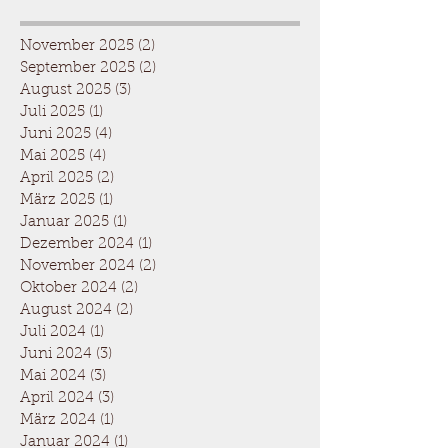
November 2025
(2)
2 Beiträge
September 2025
(2)
2 Beiträge
August 2025
(3)
3 Beiträge
Juli 2025
(1)
1 Beitrag
Juni 2025
(4)
4 Beiträge
Mai 2025
(4)
4 Beiträge
April 2025
(2)
2 Beiträge
März 2025
(1)
1 Beitrag
Januar 2025
(1)
1 Beitrag
Dezember 2024
(1)
1 Beitrag
November 2024
(2)
2 Beiträge
Oktober 2024
(2)
2 Beiträge
August 2024
(2)
2 Beiträge
Juli 2024
(1)
1 Beitrag
Juni 2024
(3)
3 Beiträge
Mai 2024
(3)
3 Beiträge
April 2024
(3)
3 Beiträge
März 2024
(1)
1 Beitrag
Januar 2024
(1)
1 Beitrag