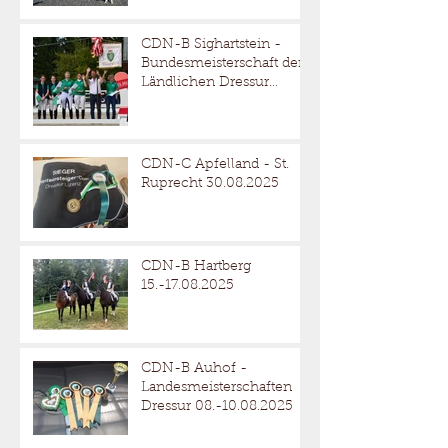
CDN-B Sighartstein -
Bundesmeisterschaft der
Ländlichen Dressur
05.-07.09.2025
CDN-C Apfelland - St.
Ruprecht 30.08.2025
CDN-B Hartberg
15.-17.08.2025
CDN-B Auhof -
Landesmeisterschaften
Dressur 08.-10.08.2025