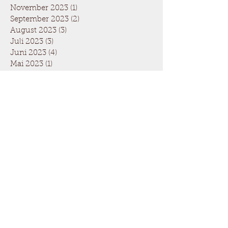
November 2023
(1)
1 Beitrag
September 2023
(2)
2 Beiträge
August 2023
(3)
3 Beiträge
Juli 2023
(3)
3 Beiträge
Juni 2023
(4)
4 Beiträge
Mai 2023
(1)
1 Beitrag
April 2023
(3)
3 Beiträge
Dezember 2022
(2)
2 Beiträge
November 2022
(1)
1 Beitrag
Oktober 2022
(2)
2 Beiträge
September 2022
(1)
1 Beitrag
August 2022
(3)
3 Beiträge
Juli 2022
(1)
1 Beitrag
Juni 2022
(2)
2 Beiträge
Mai 2022
(3)
3 Beiträge
April 2022
(3)
3 Beiträge
Dezember 2021
(5)
5 Beiträge
August 2021
(3)
3 Beiträge
Juli 2021
(3)
3 Beiträge
Juni 2021
(5)
5 Beiträge