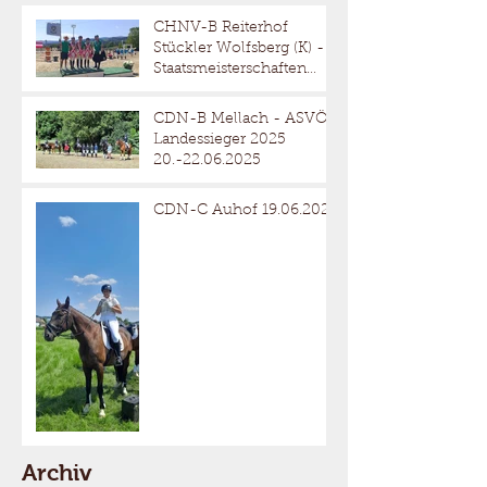
CHNV-B Reiterhof
Stückler Wolfsberg (K) -
Staatsmeisterschaften
Reitervierkampf
18.-20.07.2025
CDN-B Mellach - ASVÖ
Landessieger 2025
20.-22.06.2025
CDN-C Auhof 19.06.2025
Archiv