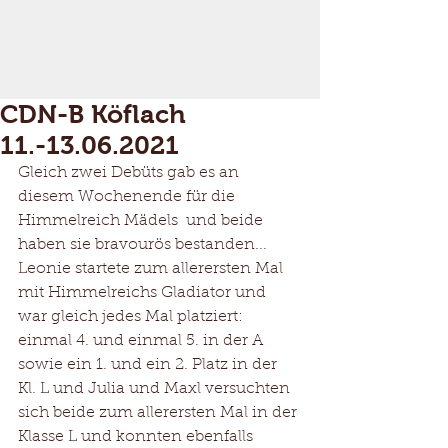
CDN-B Köflach
11.-13.06.2021
Gleich zwei Debüts gab es an 
diesem Wochenende für die 
Himmelreich Mädels  und beide 
haben sie bravourös bestanden... 
Leonie startete zum allerersten Mal 
mit Himmelreichs Gladiator und 
war gleich jedes Mal platziert: 
einmal 4. und einmal 5. in der A 
sowie ein 1. und ein 2. Platz in der 
Kl. L und Julia und Maxl versuchten 
sich beide zum allerersten Mal in der 
Klasse L und konnten ebenfalls 