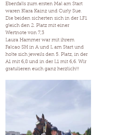
Ebenfalls zum ersten Mal am Start 
waren Klara Kainz und Curly Sue. 
Die beiden sicherten sich in der LF1 
gleich den 2. Platz mit einer 
Wertnote von 7,3
Laura Hammer war mit ihrem 
Falcao SH in A und L am Start und 
holte sich jeweils den 5. Platz, in der 
A1 mit 6,8 und in der L1 mit 6,6. Wir 
gratulieren euch ganz herzlich!!!