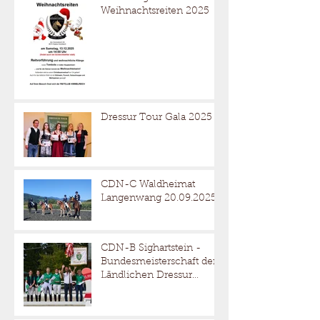
Weihnachtsreiten 2025
Dressur Tour Gala 2025
CDN-C Waldheimat
Langenwang 20.09.2025
CDN-B Sighartstein -
Bundesmeisterschaft der
Ländlichen Dressur
05.-07.09.2025