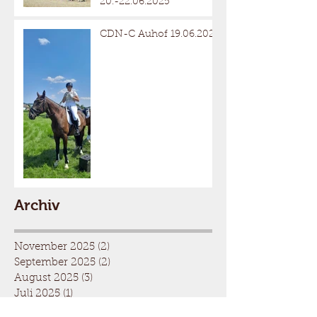
20.-22.06.2025
CDN-C Auhof 19.06.2025
Archiv
November 2025
(2)
2 Beiträge
September 2025
(2)
2 Beiträge
August 2025
(3)
3 Beiträge
Juli 2025
(1)
1 Beitrag
Juni 2025
(4)
4 Beiträge