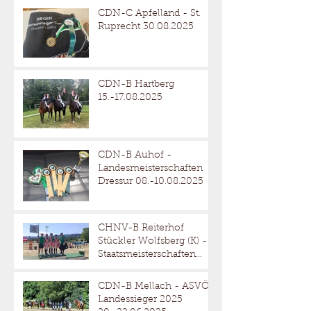
CDN-C Apfelland - St.
Ruprecht 30.08.2025
CDN-B Hartberg
15.-17.08.2025
CDN-B Auhof -
Landesmeisterschaften
Dressur 08.-10.08.2025
CHNV-B Reiterhof
Stückler Wolfsberg (K) -
Staatsmeisterschaften
Reitervierkampf
18.-20.07.2025
CDN-B Mellach - ASVÖ
Landessieger 2025