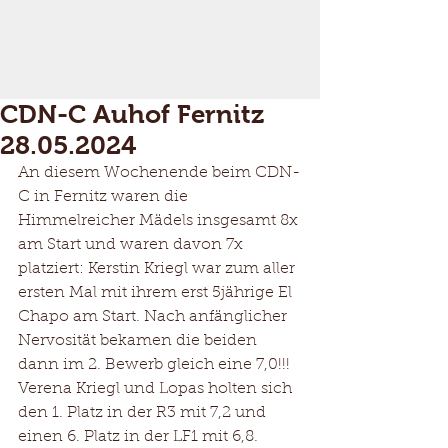
CDN-C Auhof Fernitz
28.05.2024
An diesem Wochenende beim CDN-
C in Fernitz waren die 
Himmelreicher Mädels insgesamt 8x 
am Start und waren davon 7x 
platziert: Kerstin Kriegl war zum aller 
ersten Mal mit ihrem erst 5jährige El 
Chapo am Start. Nach anfänglicher 
Nervosität bekamen die beiden 
dann im 2. Bewerb gleich eine 7,0!!!
Verena Kriegl und Lopas holten sich 
den 1. Platz in der R3 mit 7,2 und 
einen 6. Platz in der LF1 mit 6,8.