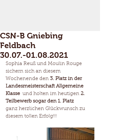
CSN-B Gniebing
Feldbach
30.07.-01.08.2021
Sophia Reuß und Moulin Rouge 
sichern sich an diesem 
Wochenende den 
3. Platz in der 
Landesmeisterschaft Allgemeine 
Klasse 
 und holten im heutigen 
2. 
Teilbewerb sogar den 1. Platz
ganz herzlichen Glückwunsch zu 
diesem tollen Erfolg!!!