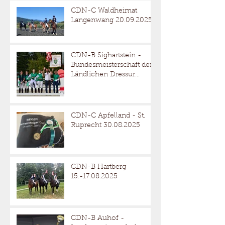
CDN-C Waldheimat
Langenwang 20.09.2025
CDN-B Sighartstein -
Bundesmeisterschaft der
Ländlichen Dressur
05.-07.09.2025
CDN-C Apfelland - St.
Ruprecht 30.08.2025
CDN-B Hartberg
15.-17.08.2025
CDN-B Auhof -