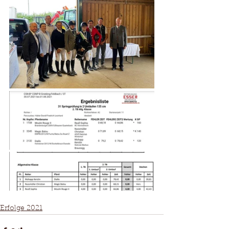
Erfolge 2021