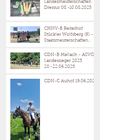
Landesmeisterschaften
Dressur 08.-10.08.2025
CHNV-B Reiterhof
Stückler Wolfsberg (K) -
Staatsmeisterschaften
Reitervierkampf
18.-20.07.2025
CDN-B Mellach - ASVÖ
Landessieger 2025
20.-22.06.2025
CDN-C Auhof 19.06.2025