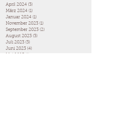
April 2024
(3)
3 Beiträge
März 2024
(1)
1 Beitrag
Januar 2024
(1)
1 Beitrag
November 2023
(1)
1 Beitrag
September 2023
(2)
2 Beiträge
August 2023
(3)
3 Beiträge
Juli 2023
(3)
3 Beiträge
Juni 2023
(4)
4 Beiträge
Mai 2023
(1)
1 Beitrag
April 2023
(3)
3 Beiträge
Dezember 2022
(2)
2 Beiträge
November 2022
(1)
1 Beitrag
Oktober 2022
(2)
2 Beiträge
September 2022
(1)
1 Beitrag
August 2022
(3)
3 Beiträge
Juli 2022
(1)
1 Beitrag
Juni 2022
(2)
2 Beiträge
Mai 2022
(3)
3 Beiträge
April 2022
(3)
3 Beiträge
Dezember 2021
(5)
5 Beiträge