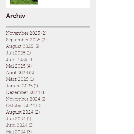
Archiv
November 2025
(2)
2 Beiträge
September 2025
(2)
2 Beiträge
August 2025
(3)
3 Beiträge
Juli 2025
(1)
1 Beitrag
Juni 2025
(4)
4 Beiträge
Mai 2025
(4)
4 Beiträge
April 2025
(2)
2 Beiträge
März 2025
(1)
1 Beitrag
Januar 2025
(1)
1 Beitrag
Dezember 2024
(1)
1 Beitrag
November 2024
(2)
2 Beiträge
Oktober 2024
(2)
2 Beiträge
August 2024
(2)
2 Beiträge
Juli 2024
(1)
1 Beitrag
Juni 2024
(3)
3 Beiträge
Mai 2024
(3)
3 Beiträge