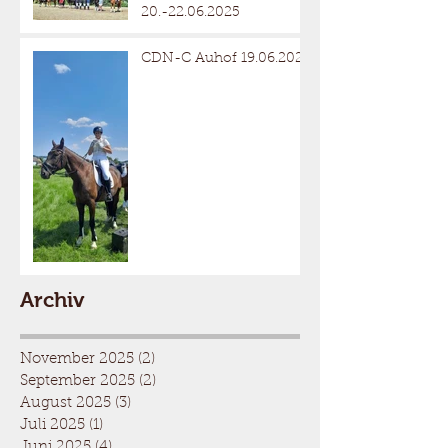
20.-22.06.2025
CDN-C Auhof 19.06.2025
Archiv
November 2025
(2)
2 Beiträge
September 2025
(2)
2 Beiträge
August 2025
(3)
3 Beiträge
Juli 2025
(1)
1 Beitrag
Juni 2025
(4)
4 Beiträge