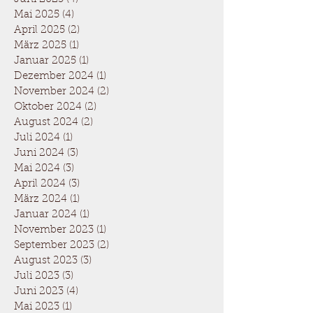
Mai 2025
(4)
4 Beiträge
April 2025
(2)
2 Beiträge
März 2025
(1)
1 Beitrag
Januar 2025
(1)
1 Beitrag
Dezember 2024
(1)
1 Beitrag
November 2024
(2)
2 Beiträge
Oktober 2024
(2)
2 Beiträge
August 2024
(2)
2 Beiträge
Juli 2024
(1)
1 Beitrag
Juni 2024
(3)
3 Beiträge
Mai 2024
(3)
3 Beiträge
April 2024
(3)
3 Beiträge
März 2024
(1)
1 Beitrag
Januar 2024
(1)
1 Beitrag
November 2023
(1)
1 Beitrag
September 2023
(2)
2 Beiträge
August 2023
(3)
3 Beiträge
Juli 2023
(3)
3 Beiträge
Juni 2023
(4)
4 Beiträge
Mai 2023
(1)
1 Beitrag