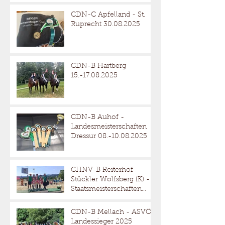
CDN-C Apfelland - St.
Ruprecht 30.08.2025
CDN-B Hartberg
15.-17.08.2025
CDN-B Auhof -
Landesmeisterschaften
Dressur 08.-10.08.2025
CHNV-B Reiterhof
Stückler Wolfsberg (K) -
Staatsmeisterschaften
Reitervierkampf
18.-20.07.2025
CDN-B Mellach - ASVÖ
Landessieger 2025