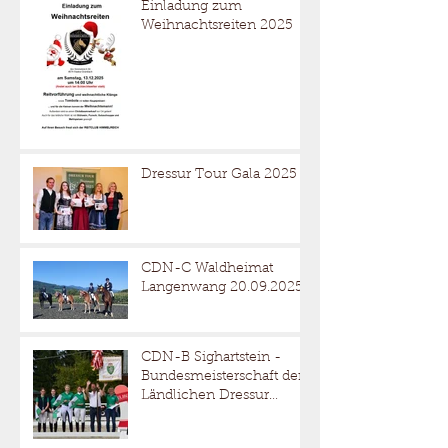
Einladung zum
Weihnachtsreiten 2025
Dressur Tour Gala 2025
CDN-C Waldheimat
Langenwang 20.09.2025
CDN-B Sighartstein -
Bundesmeisterschaft der
Ländlichen Dressur
05.-07.09.2025