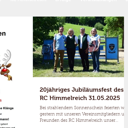
20jähriges Jubiläumsfest des
RC Himmelreich 31.05.2025
Bei strahlendem Sonnenschein feierten wir
gestern mit unseren Vereinsmitgliedern un
Freunden des RC Himmelreich unser
20jähriges Jubiläum Vielen Dank an alle di