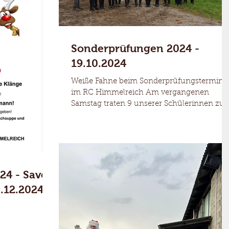
Sonderprüfungen 2024 -
19.10.2024
Weiße Fahne beim Sonderprüfungstermin
im RC Himmelreich Am vergangenen
Samstag traten 9 unserer Schülerinnen zur
Hufeisen-, Reiterpass-...
24 - Save