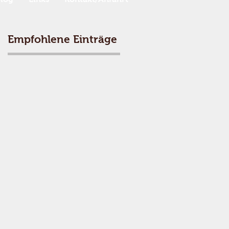
Empfohlene Einträge
d
e