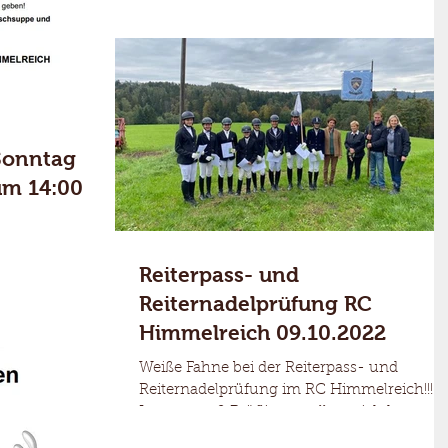
Sonntag
um 14:00
Reiterpass- und
Reiternadelprüfung RC
Himmelreich 09.10.2022
Weiße Fahne bei der Reiterpass- und
Reiternadelprüfung im RC Himmelreich!!!
Insgesamt 9 Prüflinge stellten sich heute
den Dressur- und...