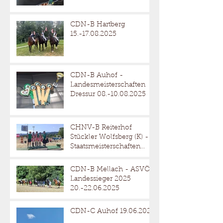
CDN-B Hartberg
15.-17.08.2025
CDN-B Auhof -
Landesmeisterschaften
Dressur 08.-10.08.2025
CHNV-B Reiterhof
Stückler Wolfsberg (K) -
Staatsmeisterschaften
Reitervierkampf
18.-20.07.2025
CDN-B Mellach - ASVÖ
Landessieger 2025
20.-22.06.2025
CDN-C Auhof 19.06.2025