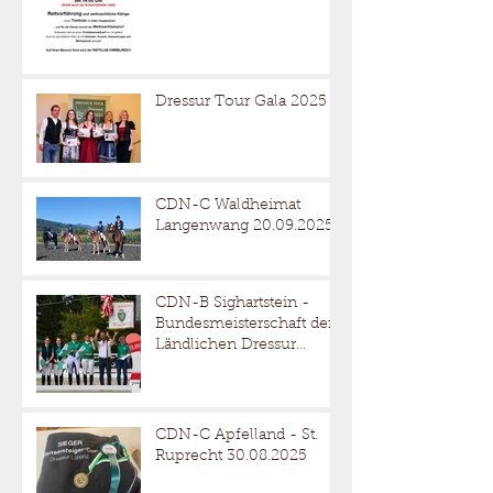
Dressur Tour Gala 2025
CDN-C Waldheimat
Langenwang 20.09.2025
CDN-B Sighartstein -
Bundesmeisterschaft der
Ländlichen Dressur
05.-07.09.2025
CDN-C Apfelland - St.
Ruprecht 30.08.2025