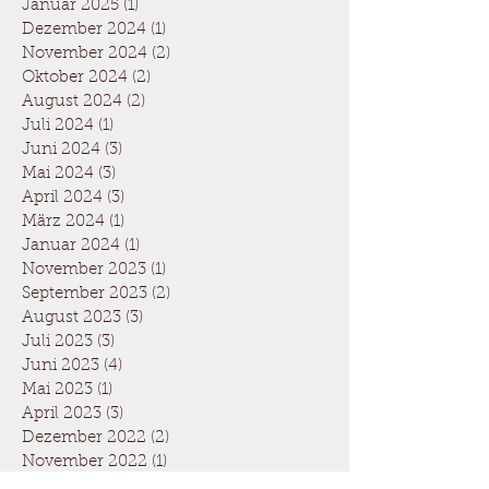
Januar 2025
(1)
1 Beitrag
Dezember 2024
(1)
1 Beitrag
November 2024
(2)
2 Beiträge
Oktober 2024
(2)
2 Beiträge
August 2024
(2)
2 Beiträge
Juli 2024
(1)
1 Beitrag
Juni 2024
(3)
3 Beiträge
Mai 2024
(3)
3 Beiträge
April 2024
(3)
3 Beiträge
März 2024
(1)
1 Beitrag
Januar 2024
(1)
1 Beitrag
November 2023
(1)
1 Beitrag
September 2023
(2)
2 Beiträge
August 2023
(3)
3 Beiträge
Juli 2023
(3)
3 Beiträge
Juni 2023
(4)
4 Beiträge
Mai 2023
(1)
1 Beitrag
April 2023
(3)
3 Beiträge
Dezember 2022
(2)
2 Beiträge
November 2022
(1)
1 Beitrag
Oktober 2022
(2)
2 Beiträge