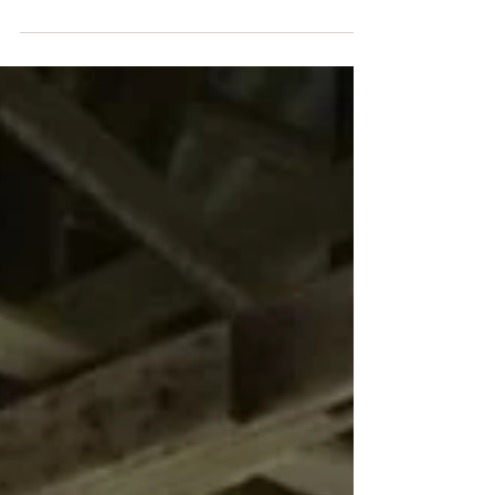
guten Rutsch ins neue Jahr