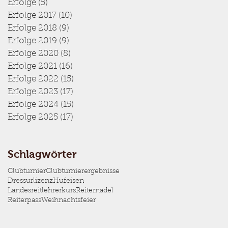
Erfolge
(5)
5 Beiträge
Erfolge 2017
(10)
10 Beiträge
Erfolge 2018
(9)
9 Beiträge
Erfolge 2019
(9)
9 Beiträge
Erfolge 2020
(8)
8 Beiträge
Erfolge 2021
(16)
16 Beiträge
Erfolge 2022
(15)
15 Beiträge
Erfolge 2023
(17)
17 Beiträge
Erfolge 2024
(15)
15 Beiträge
Erfolge 2025
(17)
17 Beiträge
Schlagwörter
Clubturnier
Clubturnierergebnisse
Dressurlizenz
Hufeisen
Landesreitlehrerkurs
Reiternadel
Reiterpass
Weihnachtsfeier