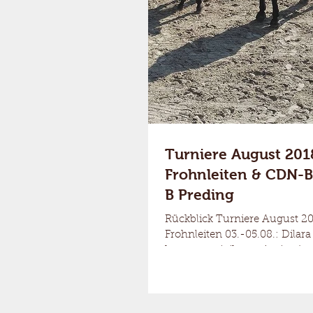
Turniere August 201
Frohnleiten & CDN-
B Preding
Rückblick Turniere August 2
Frohnleiten 03.-05.08.: Dilar
konnten mit ihrem Amigo jew
in den Klassen...