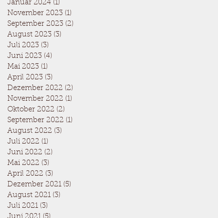
Januar 2024
(1)
1 Beitrag
November 2023
(1)
1 Beitrag
September 2023
(2)
2 Beiträge
August 2023
(3)
3 Beiträge
Juli 2023
(3)
3 Beiträge
Juni 2023
(4)
4 Beiträge
Mai 2023
(1)
1 Beitrag
April 2023
(3)
3 Beiträge
Dezember 2022
(2)
2 Beiträge
November 2022
(1)
1 Beitrag
Oktober 2022
(2)
2 Beiträge
September 2022
(1)
1 Beitrag
August 2022
(3)
3 Beiträge
Juli 2022
(1)
1 Beitrag
Juni 2022
(2)
2 Beiträge
Mai 2022
(3)
3 Beiträge
April 2022
(3)
3 Beiträge
Dezember 2021
(5)
5 Beiträge
August 2021
(3)
3 Beiträge
Juli 2021
(3)
3 Beiträge
Juni 2021
(5)
5 Beiträge