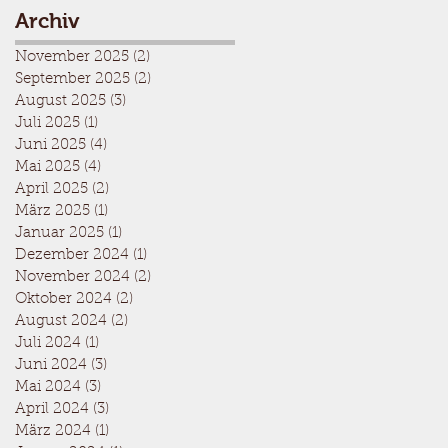
Archiv
November 2025
(2)
2 Beiträge
September 2025
(2)
2 Beiträge
August 2025
(3)
3 Beiträge
Juli 2025
(1)
1 Beitrag
Juni 2025
(4)
4 Beiträge
Mai 2025
(4)
4 Beiträge
April 2025
(2)
2 Beiträge
März 2025
(1)
1 Beitrag
Januar 2025
(1)
1 Beitrag
Dezember 2024
(1)
1 Beitrag
November 2024
(2)
2 Beiträge
Oktober 2024
(2)
2 Beiträge
August 2024
(2)
2 Beiträge
Juli 2024
(1)
1 Beitrag
Juni 2024
(3)
3 Beiträge
Mai 2024
(3)
3 Beiträge
April 2024
(3)
3 Beiträge
März 2024
(1)
1 Beitrag